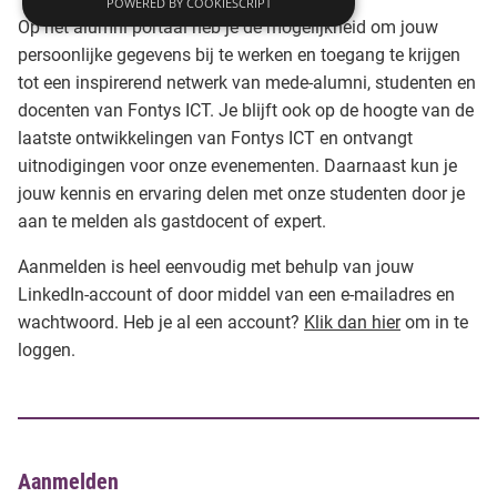
POWERED BY COOKIESCRIPT
Op het alumni portaal heb je de mogelijkheid om jouw
persoonlijke gegevens bij te werken en toegang te krijgen
tot een inspirerend netwerk van mede-alumni, studenten en
docenten van Fontys ICT. Je blijft ook op de hoogte van de
laatste ontwikkelingen van Fontys ICT en ontvangt
uitnodigingen voor onze evenementen. Daarnaast kun je
jouw kennis en ervaring delen met onze studenten door je
aan te melden als gastdocent of expert.
Aanmelden is heel eenvoudig met behulp van jouw
LinkedIn-account of door middel van een e-mailadres en
wachtwoord. Heb je al een account?
Klik dan hier
om in te
loggen.
Aanmelden