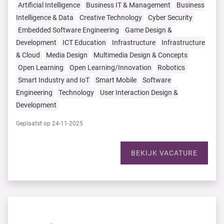
Artificial Intelligence
Business IT & Management
Business
Intelligence & Data
Creative Technology
Cyber Security
Embedded Software Engineering
Game Design &
Development
ICT Education
Infrastructure
Infrastructure
& Cloud
Media Design
Multimedia Design & Concepts
Open Learning
Open Learning/Innovation
Robotics
Smart Industry and IoT
Smart Mobile
Software
Engineering
Technology
User Interaction Design &
Development
Geplaatst op 24-11-2025
BEKIJK VACATURE