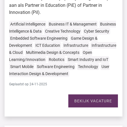
aan als Partner in Education (PiE) of Partner in
Innovation (PiI).
Artificial Intelligence
Business IT & Management
Business
Intelligence & Data
Creative Technology
Cyber Security
Embedded Software Engineering
Game Design &
Development
ICT Education
Infrastructure
Infrastructure
& Cloud
Multimedia Design & Concepts
Open
Learning/Innovation
Robotics
Smart Industry and IoT
Smart Mobile
Software Engineering
Technology
User
Interaction Design & Development
Geplaatst op 24-11-2025
BEKIJK VACATURE