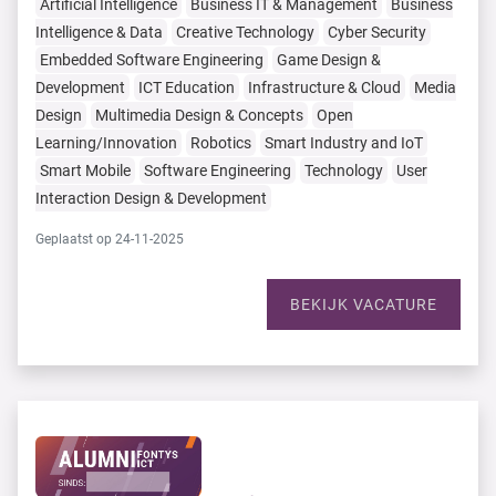
Artificial Intelligence
Business IT & Management
Business
Intelligence & Data
Creative Technology
Cyber Security
Embedded Software Engineering
Game Design &
Development
ICT Education
Infrastructure & Cloud
Media
Design
Multimedia Design & Concepts
Open
Learning/Innovation
Robotics
Smart Industry and IoT
Smart Mobile
Software Engineering
Technology
User
Interaction Design & Development
Geplaatst op 24-11-2025
BEKIJK VACATURE