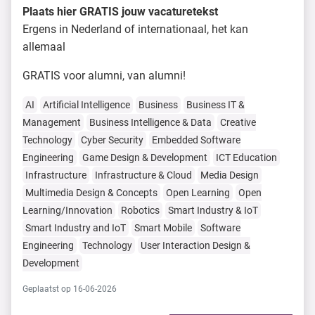
Plaats hier GRATIS jouw vacaturetekst
Ergens in Nederland of internationaal, het kan
allemaal
GRATIS voor alumni, van alumni!
AI
Artificial Intelligence
Business
Business IT &
Management
Business Intelligence & Data
Creative
Technology
Cyber Security
Embedded Software
Engineering
Game Design & Development
ICT Education
Infrastructure
Infrastructure & Cloud
Media Design
Multimedia Design & Concepts
Open Learning
Open
Learning/Innovation
Robotics
Smart Industry & IoT
Smart Industry and IoT
Smart Mobile
Software
Engineering
Technology
User Interaction Design &
Development
Geplaatst op 16-06-2026