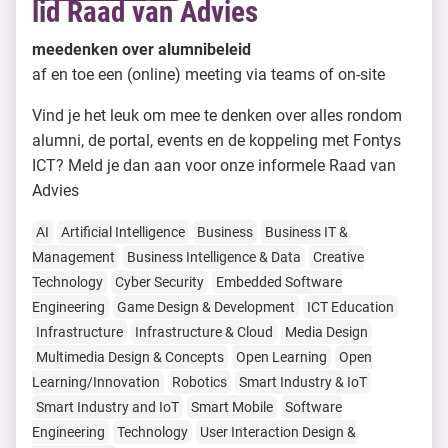
lid Raad van Advies
meedenken over alumnibeleid
af en toe een (online) meeting via teams of on-site
Vind je het leuk om mee te denken over alles rondom
alumni, de portal, events en de koppeling met Fontys
ICT? Meld je dan aan voor onze informele Raad van
Advies
AI
Artificial Intelligence
Business
Business IT &
Management
Business Intelligence & Data
Creative
Technology
Cyber Security
Embedded Software
Engineering
Game Design & Development
ICT Education
Infrastructure
Infrastructure & Cloud
Media Design
Multimedia Design & Concepts
Open Learning
Open
Learning/Innovation
Robotics
Smart Industry & IoT
Smart Industry and IoT
Smart Mobile
Software
Engineering
Technology
User Interaction Design &