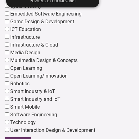
POWERED BY COOKIESCRIPT
Cyber Security
Embedded Software Engineering
Game Design & Development
ICT Education
Infrastructure
Infrastructure & Cloud
Media Design
Multimedia Design & Concepts
Open Learning
Open Learning/Innovation
Robotics
Smart Industry & IoT
Smart Industry and IoT
Smart Mobile
Software Engineering
Technology
User Interaction Design & Development