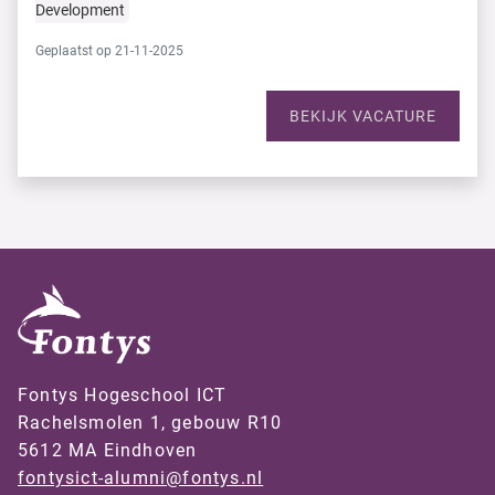
Development
Geplaatst op 21-11-2025
BEKIJK VACATURE
Fontys Hogeschool ICT
Rachelsmolen 1, gebouw R10
5612 MA Eindhoven
fontysict-alumni@fontys.nl